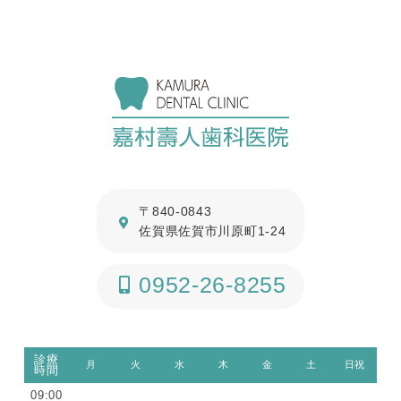
〒840-0843
佐賀県佐賀市川原町1-24
0952-26-8255
診療
月
火
水
木
金
土
日祝
時間
09:00