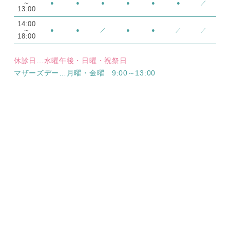
～
●
●
●
●
●
●
／
13:00
14:00
～
●
●
／
●
●
／
／
18:00
休診日…水曜午後・日曜・祝祭日
マザーズデー…月曜・金曜 9:00～13:00